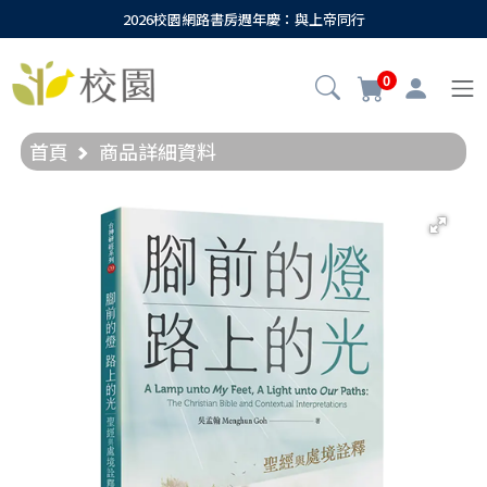
2026校園網路書房週年慶：與上帝同行
0
首頁
商品詳細資料