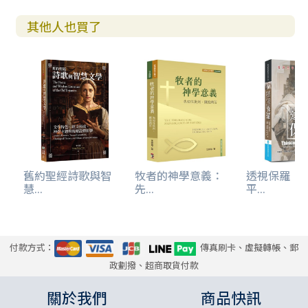
其他人也買了
舊約聖經詩歌與智
牧者的神學意義：
透視保羅：
慧...
先...
平...
付款方式：
傳真刷卡、虛擬轉帳、郵
政劃撥、超商取貨付款
關於我們
商品快訊