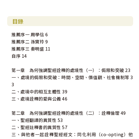
目錄
推薦序一 周學信 6
推薦序二 孫寶玲 9
推薦序三 秦明盛 11
自序 14
第一章 為何強調聖經詮釋的處境性（一）：侷限和突破 23
一、處境的侷限和突破：時間、空間、價值觀、社會機制等 3
3
二、處境中的相互主體性 39
三、處境詮釋的愛與公義 46
第二章 為何強調聖經詮釋的處境性（二）：詮釋倫理 49
一、聖經翻譯的異質性 53
二、聖經註釋書的異質性 57
三、與他者一起詮釋聖經經文：同化利用（co-opting）他