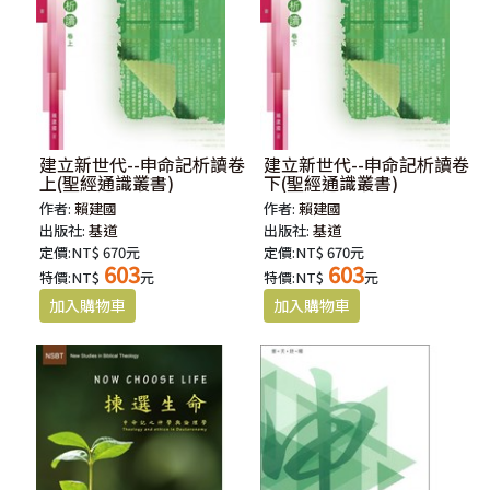
建立新世代--申命記析讀卷
建立新世代--申命記析讀卷
上(聖經通識叢書)
下(聖經通識叢書)
作者:
賴建國
作者:
賴建國
出版社:
基道
出版社:
基道
定價:NT$ 670元
定價:NT$ 670元
603
603
特價:NT$
元
特價:NT$
元