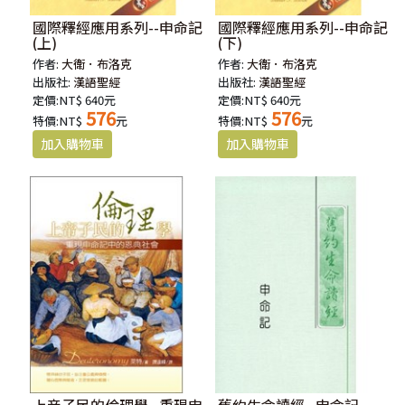
國際釋經應用系列--申命記
國際釋經應用系列--申命記
(上)
(下)
作者:
大衛．布洛克
作者:
大衛．布洛克
出版社:
漢語聖經
出版社:
漢語聖經
定價:NT$ 640元
定價:NT$ 640元
576
576
特價:NT$
元
特價:NT$
元