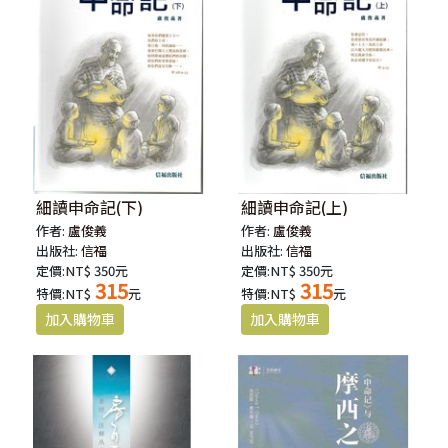
細讀申命記(下)
細讀申命記(上)
作者:
盧俊義
作者:
盧俊義
出版社:
信福
出版社:
信福
定價:NT$ 350元
定價:NT$ 350元
315
315
特價:NT$
元
特價:NT$
元