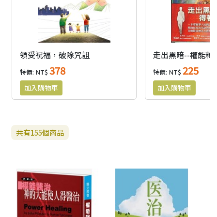
領受祝福，破除咒詛
378
225
特價: NT$
特價: NT$
共有
155
個商品