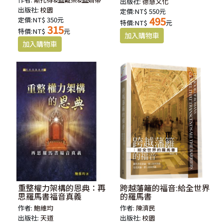
出版社:
德慧文化
出版社:
校園
定價:NT$ 550元
495
定價:NT$ 350元
特價:NT$
元
315
特價:NT$
元
重整權力架構的恩典：再
跨越藩籬的福音:給全世界
思羅馬書福音真義
的羅馬書
作者:
鮑維均
作者:
陳濟民
出版社:
天道
出版社:
校園