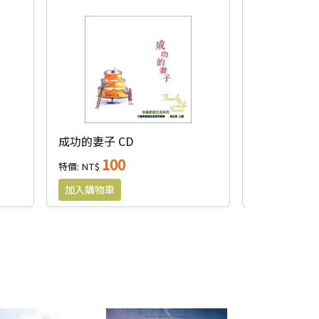
成功的妻子 CD
如何愛與接納
100
10
特價: NT$
特價: NT$