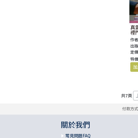
真
裡
作者
出版
定價
特價
共
7
頁
付款方
關於我們
常見問題FAQ