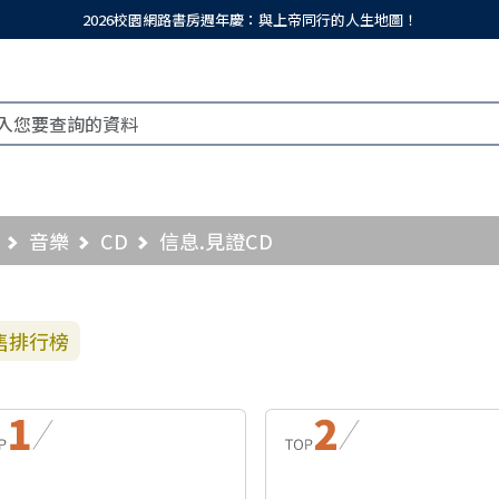
2026校園網路書房週年慶：與上帝同行的人生地圖！
音樂
CD
信息.見證CD
售排行榜