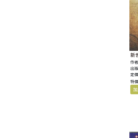
新世
作者
出版
定價
特價