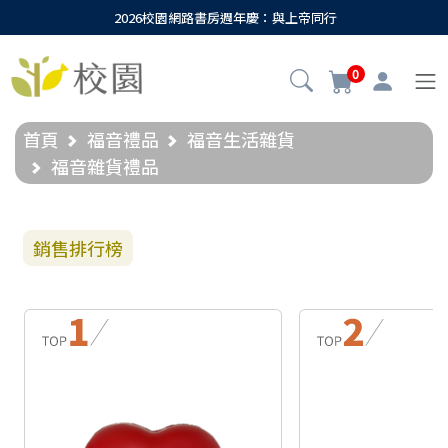
2026校園網路書房週年慶：與上帝同行
0
首頁
福音禮品
福音生活雜貨
福音雜貨禮品
銷售排行榜