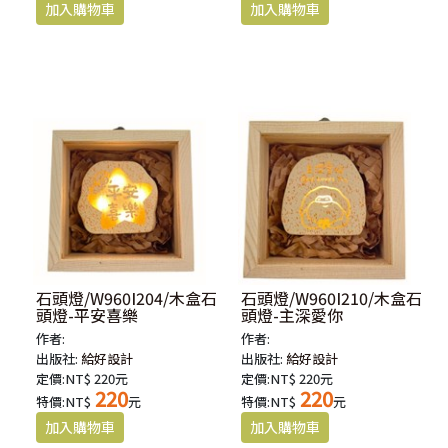
石頭燈/W960I204/木盒石
石頭燈/W960I210/木盒石
頭燈-平安喜樂
頭燈-主深愛你
作者:
作者:
出版社:
給好設計
出版社:
給好設計
定價:NT$ 220元
定價:NT$ 220元
220
220
特價:NT$
元
特價:NT$
元