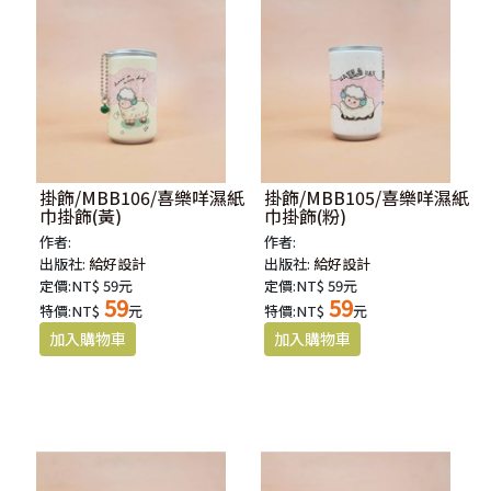
掛飾/MBB106/喜樂咩濕紙
掛飾/MBB105/喜樂咩濕紙
巾掛飾(黃)
巾掛飾(粉)
作者:
作者:
出版社:
給好設計
出版社:
給好設計
定價:NT$ 59元
定價:NT$ 59元
59
59
特價:NT$
元
特價:NT$
元