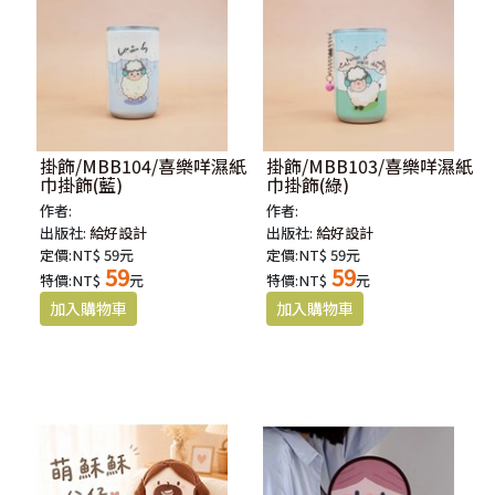
掛飾/MBB104/喜樂咩濕紙
掛飾/MBB103/喜樂咩濕紙
巾掛飾(藍)
巾掛飾(綠)
作者:
作者:
出版社:
給好設計
出版社:
給好設計
定價:NT$ 59元
定價:NT$ 59元
59
59
特價:NT$
元
特價:NT$
元