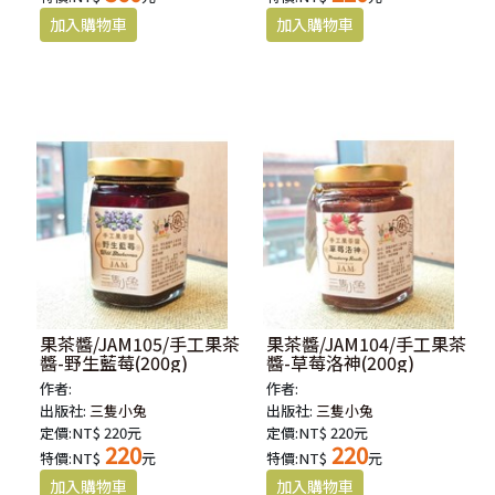
果茶醬/JAM105/手工果茶
果茶醬/JAM104/手工果茶
醬-野生藍莓(200g)
醬-草莓洛神(200g)
作者:
作者:
出版社:
三隻小兔
出版社:
三隻小兔
定價:NT$ 220元
定價:NT$ 220元
220
220
特價:NT$
元
特價:NT$
元