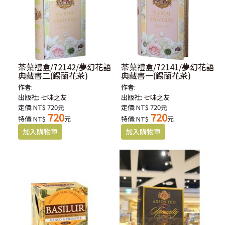
茶葉禮盒/72142/夢幻花語
茶葉禮盒/72141/夢幻花語
典藏書二(錫蘭花茶)
典藏書一(錫蘭花茶)
作者:
作者:
出版社:
七味之友
出版社:
七味之友
定價:NT$ 720元
定價:NT$ 720元
720
720
特價:NT$
元
特價:NT$
元