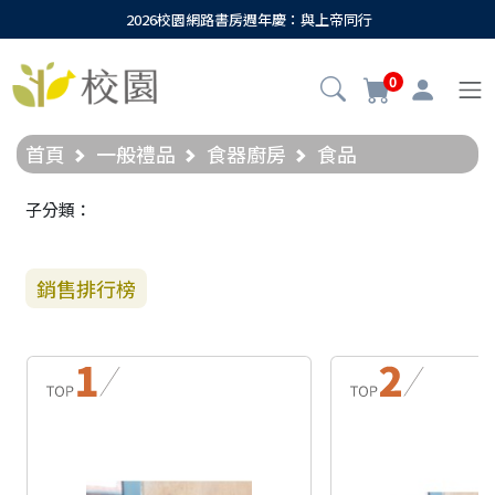
2026校園網路書房週年慶：與上帝同行
0
首頁
一般禮品
食器廚房
食品
子分類：
銷售排行榜