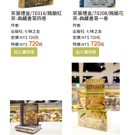
茶葉禮盒/70316/錫蘭紅
茶葉禮盒/70208/錫蘭花
茶-典藏書第四卷
茶-典藏書第一卷
作者:
作者:
出版社:
七味之友
出版社:
七味之友
定價:NT$ 720元
定價:NT$ 720元
720
720
特價:NT$
元
特價:NT$
元