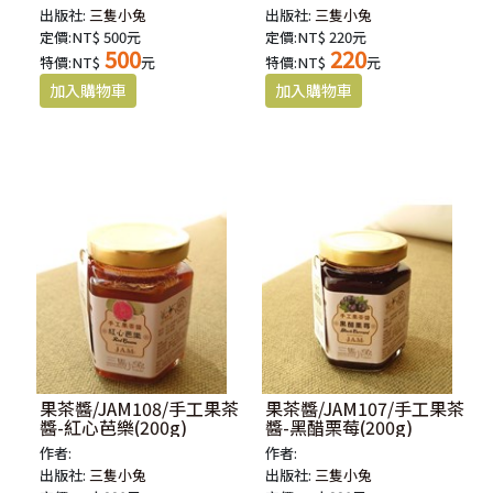
出版社:
三隻小兔
出版社:
三隻小兔
定價:NT$ 500元
定價:NT$ 220元
500
220
特價:NT$
元
特價:NT$
元
果茶醬/JAM108/手工果茶
果茶醬/JAM107/手工果茶
醬-紅心芭樂(200g)
醬-黑醋栗莓(200g)
作者:
作者:
出版社:
三隻小兔
出版社:
三隻小兔