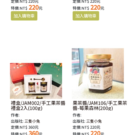
定價:NT$ 220元
定價:NT$ 220元
220
220
特價:NT$
元
特價:NT$
元
禮盒/JAM002/手工果茶醬
果茶醬/JAM106/手工果茶
禮盒2入(100g)
醬-莓果森林(200g)
作者:
作者:
出版社:
三隻小兔
出版社:
三隻小兔
定價:NT$ 360元
定價:NT$ 220元
360
220
特價:NT$
元
特價:NT$
元