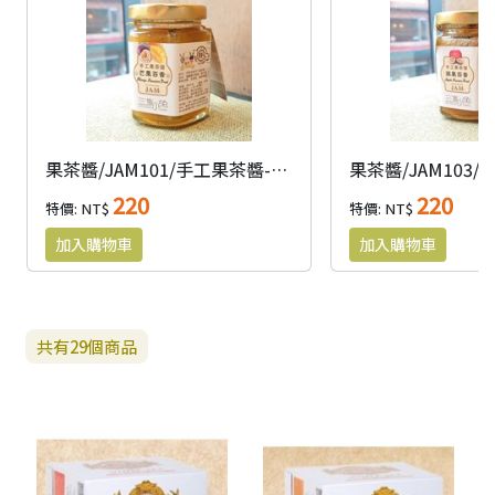
果茶醬/JAM101/手工果茶醬-芒果百香(200g)
220
220
特價: NT$
特價: NT$
共有
29
個商品