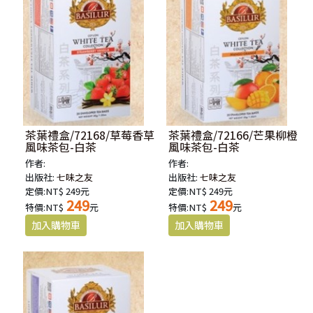
茶葉禮盒/72168/草莓香草
茶葉禮盒/72166/芒果柳橙
風味茶包-白茶
風味茶包-白茶
作者:
作者:
出版社:
七味之友
出版社:
七味之友
定價:NT$ 249元
定價:NT$ 249元
249
249
特價:NT$
元
特價:NT$
元