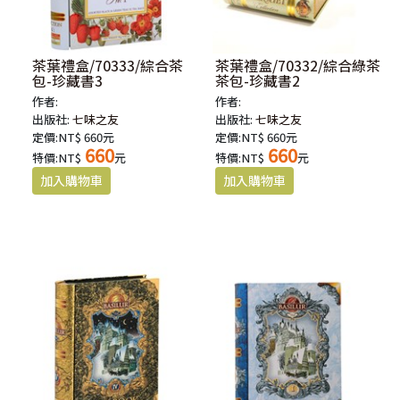
茶葉禮盒/70333/綜合茶
茶葉禮盒/70332/綜合綠茶
包-珍藏書3
茶包-珍藏書2
作者:
作者:
出版社:
七味之友
出版社:
七味之友
定價:NT$ 660元
定價:NT$ 660元
660
660
特價:NT$
元
特價:NT$
元