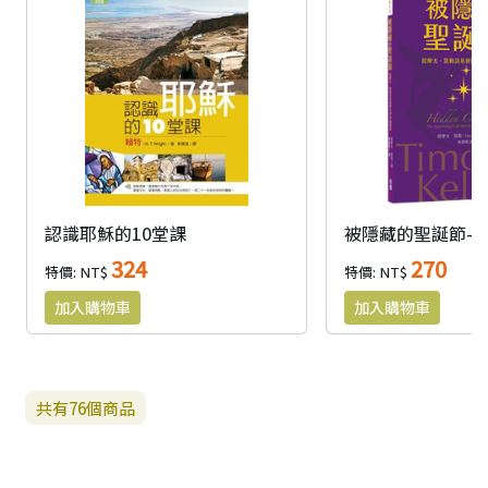
認識耶穌的10堂課
324
270
特價: NT$
特價: NT$
共有
76
個商品