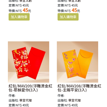
出版社:
華宣文創
出版社:
華宣文創
定價:NT$ 45元
定價:NT$ 45元
45
45
特價:NT$
元
特價:NT$
元
紅包/MAV209/浮雕燙金紅
紅包/MAV208/浮雕燙金紅
包-耶穌愛你(3入)
包-主賜平安(3入)
作者:
作者:
出版社:
華宣代理
出版社:
華宣代理
定價:NT$ 49元
定價:NT$ 49元