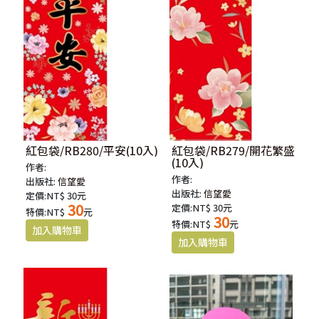
紅包袋/RB280/平安(10入)
紅包袋/RB279/開花繁盛
(10入)
作者:
作者:
出版社:
信望愛
出版社:
信望愛
定價:NT$ 30元
30
定價:NT$ 30元
特價:NT$
元
30
特價:NT$
元