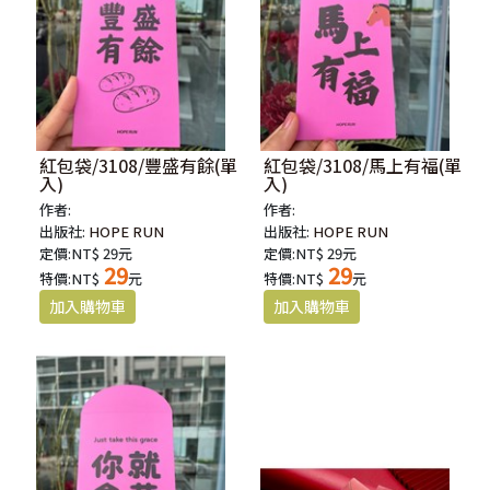
紅包袋/3108/豐盛有餘(單
紅包袋/3108/馬上有福(單
入)
入)
作者:
作者:
出版社:
HOPE RUN
出版社:
HOPE RUN
定價:NT$ 29元
定價:NT$ 29元
29
29
特價:NT$
元
特價:NT$
元