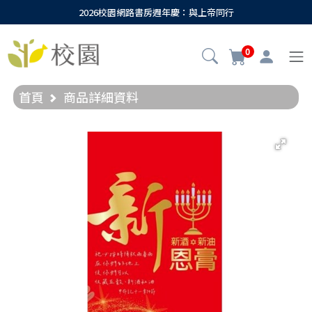
2026校園網路書房週年慶：與上帝同行
0
首頁
商品詳細資料