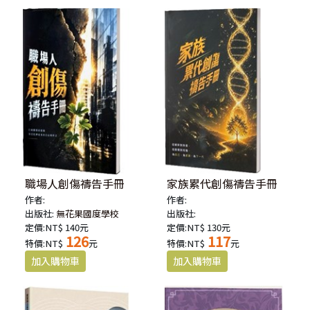
職場人創傷禱告手冊
家族累代創傷禱告手冊
作者:
作者:
出版社:
無花果國度學校
出版社:
定價:NT$ 140元
定價:NT$ 130元
126
117
特價:NT$
元
特價:NT$
元