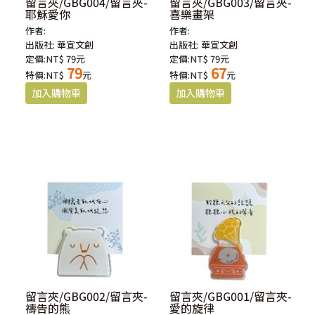
留言夾/GBG004/留言夾-
留言夾/GBG003/留言夾-
耶穌愛你
喜樂畫架
作者:
作者:
出版社:
華宣文創
出版社:
華宣文創
定價:NT$ 79元
定價:NT$ 79元
79
67
特價:NT$
元
特價:NT$
元
留言夾/GBG002/留言夾-
留言夾/GBG001/留言夾-
禱告的熊
愛的旋律