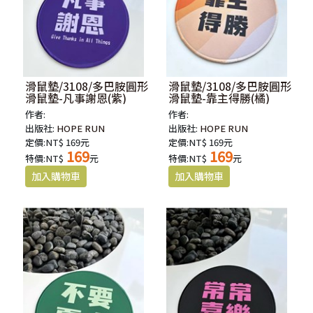
滑鼠墊/3108/多巴胺圓形
滑鼠墊/3108/多巴胺圓形
滑鼠墊-凡事謝恩(紫)
滑鼠墊-靠主得勝(橘)
作者:
作者:
出版社:
HOPE RUN
出版社:
HOPE RUN
定價:NT$ 169元
定價:NT$ 169元
169
169
特價:NT$
元
特價:NT$
元