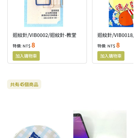
迴紋針/VIB0002/迴紋針-教堂
8
8
特價: NT$
特價: NT$
共有
45
個商品