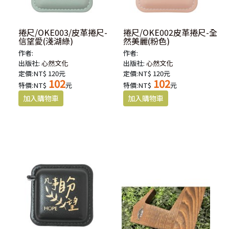
捲尺/OKE003/皮革捲尺-
捲尺/OKE002皮革捲尺-全
信望愛(淺湖綠)
然美麗(粉色)
作者:
作者:
出版社:
心然文化
出版社:
心然文化
定價:NT$ 120元
定價:NT$ 120元
102
102
特價:NT$
元
特價:NT$
元