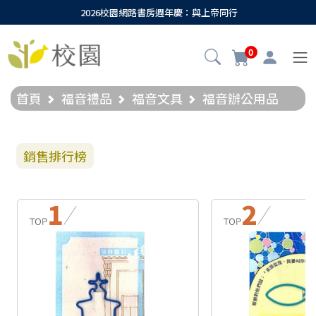
2026校園網路書房週年慶：與上帝同行
0
首頁
福音禮品
福音文具
福音辦公用品
銷售排行榜