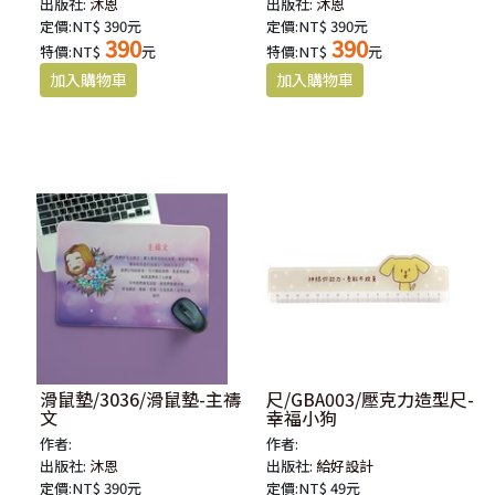
出版社:
沐恩
出版社:
沐恩
定價:NT$ 390元
定價:NT$ 390元
390
390
特價:NT$
元
特價:NT$
元
滑鼠墊/3036/滑鼠墊-主禱
尺/GBA003/壓克力造型尺-
文
幸福小狗
作者:
作者:
出版社:
沐恩
出版社:
給好設計
定價:NT$ 390元
定價:NT$ 49元