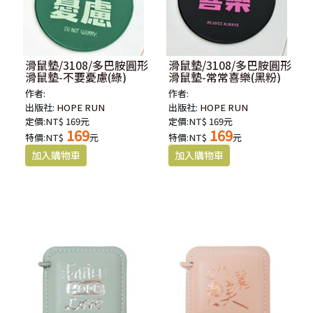
滑鼠墊/3108/多巴胺圓形
滑鼠墊/3108/多巴胺圓形
滑鼠墊-不要憂慮(綠)
滑鼠墊-常常喜樂(黑粉)
作者:
作者:
出版社:
HOPE RUN
出版社:
HOPE RUN
定價:NT$ 169元
定價:NT$ 169元
169
169
特價:NT$
元
特價:NT$
元