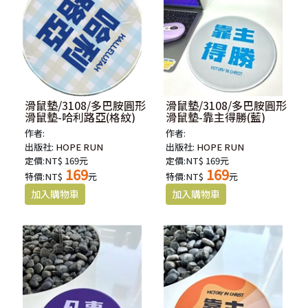
滑鼠墊/3108/多巴胺圓形
滑鼠墊/3108/多巴胺圓形
滑鼠墊-哈利路亞(格紋)
滑鼠墊-靠主得勝(藍)
作者:
作者:
出版社:
HOPE RUN
出版社:
HOPE RUN
定價:NT$ 169元
定價:NT$ 169元
169
169
特價:NT$
元
特價:NT$
元