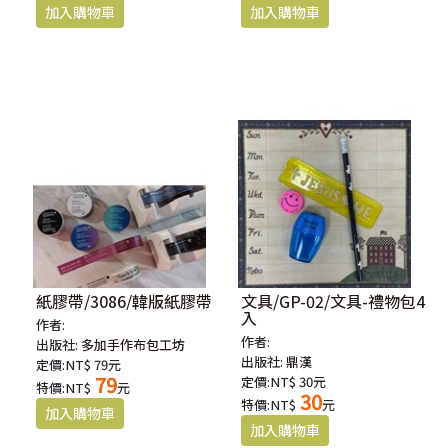
紙膠帶/3086/韓版紙膠帶
文具/GP-02/文具-禮物包4
入
作者:
作者:
出版社:
多加手作布包工坊
出版社:
鼎漢
定價:NT$ 79元
79
定價:NT$ 30元
特價:NT$
元
30
特價:NT$
元