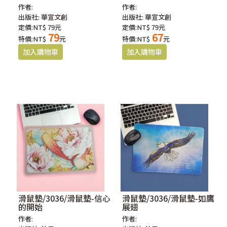
作者:
作者:
出版社:
華宣文創
出版社:
華宣文創
定價:NT$ 79元
定價:NT$ 79元
79
67
特價:NT$
元
特價:NT$
元
滑鼠墊/3036/滑鼠墊-信心
滑鼠墊/3036/滑鼠墊-如鷹
的開始
展翅
作者:
作者: