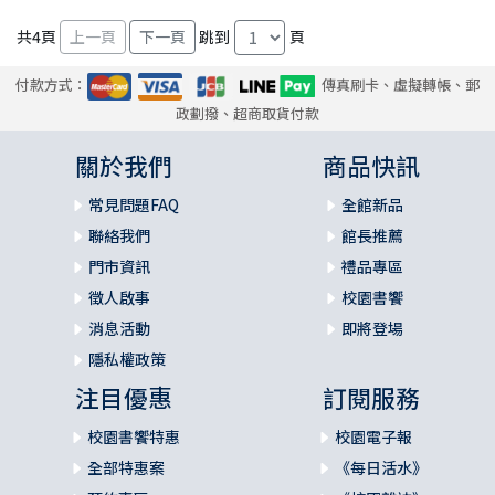
共
4
頁
跳到
頁
付款方式：
傳真刷卡、虛擬轉帳、郵
政劃撥、超商取貨付款
關於我們
商品快訊
常見問題FAQ
全館新品
聯絡我們
館長推薦
門市資訊
禮品專區
徵人啟事
校園書饗
消息活動
即將登場
隱私權政策
注目優惠
訂閱服務
校園書饗特惠
校園電子報
全部特惠案
《每日活水》