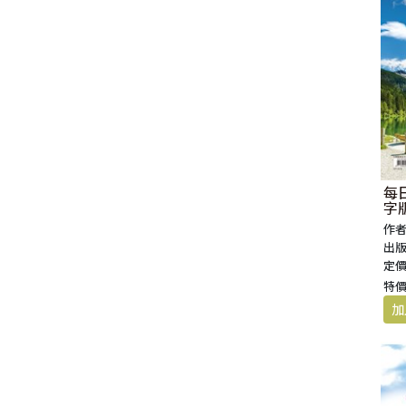
每日
字版
作者
出版
定價
特價