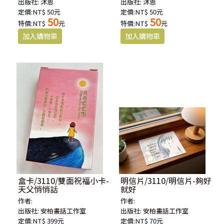
出版社:
沐恩
出版社:
沐恩
定價:NT$ 50元
定價:NT$ 50元
50
50
特價:NT$
元
特價:NT$
元
盒卡/3110/雙面祝福小卡-
明信片/3110/明信片-夠好
天父悄悄話
就好
作者:
作者:
出版社:
安柏畫話工作室
出版社:
安柏畫話工作室
定價:NT$ 399元
定價:NT$ 70元