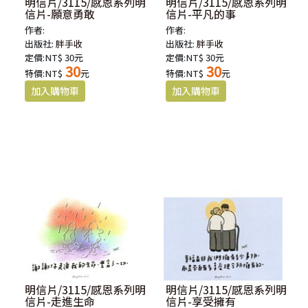
明信片/3115/感恩系列明
明信片/3115/感恩系列明
信片-願意勇敢
信片-平凡的事
作者:
作者:
出版社:
胖手收
出版社:
胖手收
定價:NT$ 30元
定價:NT$ 30元
30
30
特價:NT$
元
特價:NT$
元
明信片/3115/感恩系列明
明信片/3115/感恩系列明
信片-走進生命
信片-享受擁有