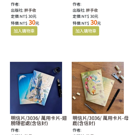
作者:
作者:
出版社:
胖手收
出版社:
胖手收
定價:NT$ 30元
定價:NT$ 30元
30
30
特價:NT$
元
特價:NT$
元
明信片/3036/ 萬用卡片-翅
明信片/3036/ 萬用卡片-母
膀隱密處(含信封)
鹿(含信封)
作者:
作者: