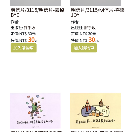
明信片/3115/明信片-丟掉
明信片/3115/明信片-喜樂
BYE
JOY
作者:
作者:
出版社:
胖手收
出版社:
胖手收
定價:NT$ 30元
定價:NT$ 30元
30
30
特價:NT$
元
特價:NT$
元