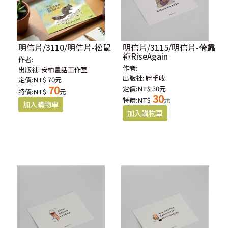
明信片/3110/明信片-松鼠
明信片/3115/明信片-倚靠
袮RiseAgain
作者:
作者:
出版社:
安柏畫話工作室
出版社:
胖手收
定價:NT$ 70元
70
定價:NT$ 30元
特價:NT$
元
30
特價:NT$
元