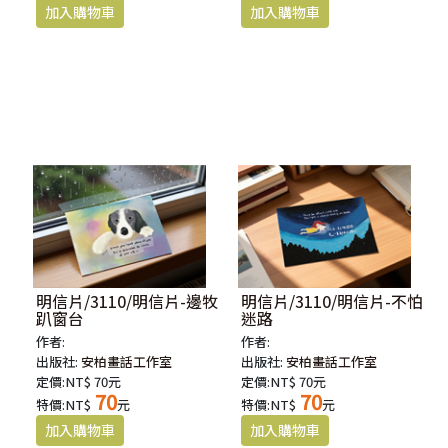
明信片/3110/明信片-邊牧
明信片/3110/明信片-不怕
趴窗台
迷路
作者:
作者:
出版社:
安柏畫話工作室
出版社:
安柏畫話工作室
定價:NT$ 70元
定價:NT$ 70元
70
70
特價:NT$
元
特價:NT$
元