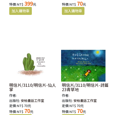
399
70
特價:NT$
元
特價:NT$
元
明信片/3110/明信片-仙人
明信片/3110/明信片-詩篇
掌
23青草地
作者:
作者:
出版社:
安柏畫話工作室
出版社:
安柏畫話工作室
定價:NT$ 70元
定價:NT$ 70元
70
70
特價:NT$
元
特價:NT$
元