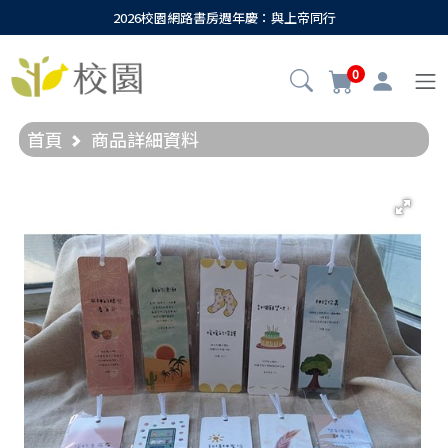
2026校園網路書房週年慶：與上帝同行
0
首頁
商品詳細資料