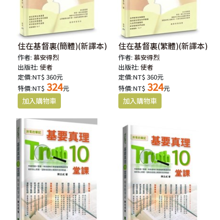
住在基督裏(簡體)(新譯本)
住在基督裏(繁體)(新譯本)
作者:
慕安得烈
作者:
慕安得烈
出版社:
使者
出版社:
使者
定價:NT$ 360元
定價:NT$ 360元
324
324
特價:NT$
元
特價:NT$
元