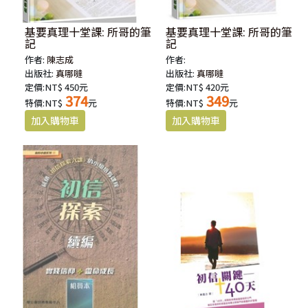
基要真理十堂課: 所哥的筆
基要真理十堂課: 所哥的筆
記
記
作者:
陳志成
作者:
出版社:
真哪噠
出版社:
真哪噠
定價:NT$ 450元
定價:NT$ 420元
374
349
特價:NT$
元
特價:NT$
元