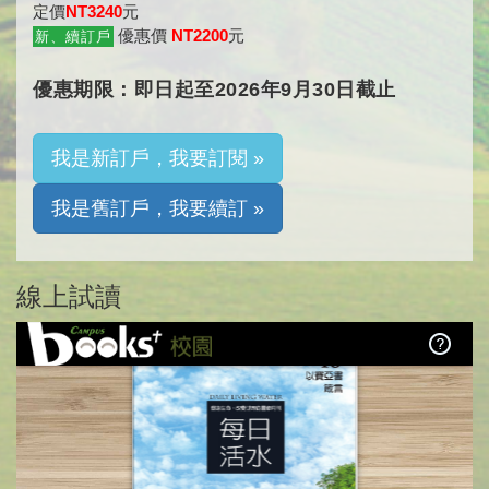
定價
NT3240
元
優惠價
NT2200
元
新、續訂戶
優惠期限：即日起至2026年9月30日截止
我是新訂戶，我要訂閱 »
我是舊訂戶，我要續訂 »
線上試讀