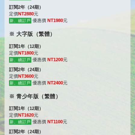
訂閱2年（24期）
定價
NT2880
元
優惠價
NT1980
元
新、續訂戶
※ 大字版（繁體）
訂閱1年（12期）
定價
NT1800
元
優惠價
NT1200
元
新、續訂戶
訂閱2年（24期）
定價
NT3600
元
優惠價
NT2400
元
新、續訂戶
※ 青少年版（繁體）
訂閱1年（12期）
定價
NT1620
元
優惠價
NT1100
元
新、續訂戶
訂閱2年（24期）