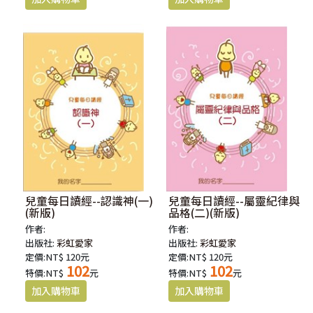
兒童每日讀經--認識神(一)
兒童每日讀經--屬靈紀律與
(新版)
品格(二)(新版)
作者:
作者:
出版社:
彩虹愛家
出版社:
彩虹愛家
定價:NT$ 120元
定價:NT$ 120元
102
102
特價:NT$
元
特價:NT$
元