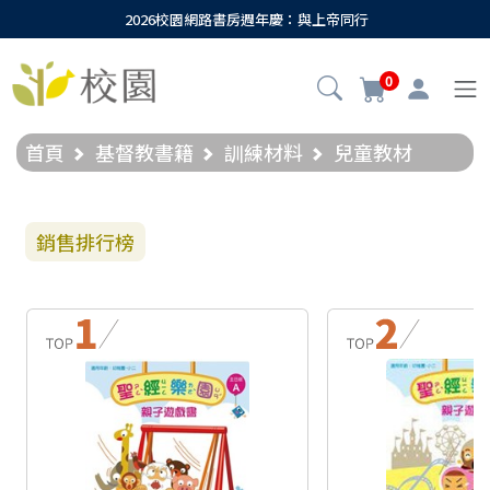
2026校園網路書房週年慶：與上帝同行
0
首頁
基督教書籍
訓練材料
兒童教材
銷售排行榜