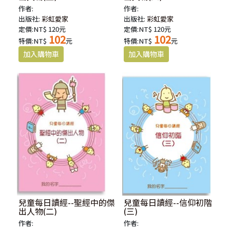
作者:
作者:
出版社:
彩虹愛家
出版社:
彩虹愛家
定價:NT$ 120元
定價:NT$ 120元
102
102
特價:NT$
元
特價:NT$
元
兒童每日讀經--聖經中的傑
兒童每日讀經--信仰初階
出人物(二)
(三)
作者:
作者: