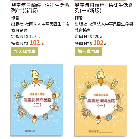
兒童每日讀經--信徒生活系
兒童每日讀經--信徒生活系
列(二)(新版)
列(一)(新版)
作者:
作者:
出版社:
社團法人中華民國生命樹
出版社:
社團法人中華民國生命樹
教育協會
教育協會
定價:NT$ 120元
定價:NT$ 120元
102
102
特價:NT$
元
特價:NT$
元