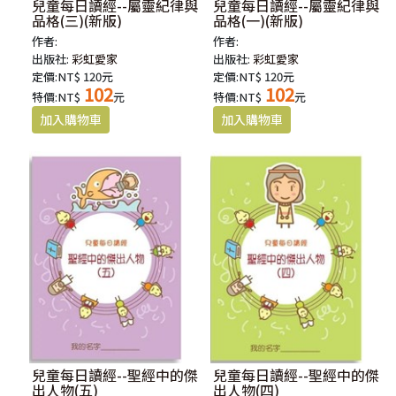
兒童每日讀經--屬靈紀律與
兒童每日讀經--屬靈紀律與
品格(三)(新版)
品格(一)(新版)
作者:
作者:
出版社:
彩虹愛家
出版社:
彩虹愛家
定價:NT$ 120元
定價:NT$ 120元
102
102
特價:NT$
元
特價:NT$
元
兒童每日讀經--聖經中的傑
兒童每日讀經--聖經中的傑
出人物(五)
出人物(四)