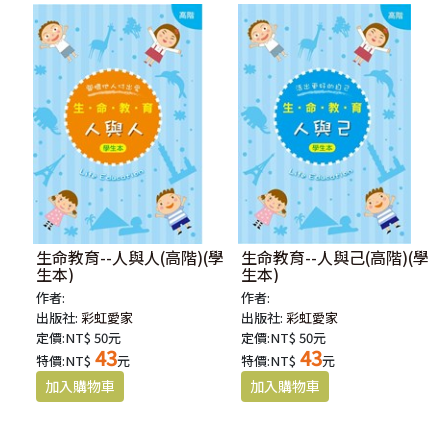
生命教育--人與人(高階)(學
生命教育--人與己(高階)(學
生本)
生本)
作者:
作者:
出版社:
彩虹愛家
出版社:
彩虹愛家
定價:NT$ 50元
定價:NT$ 50元
43
43
特價:NT$
元
特價:NT$
元