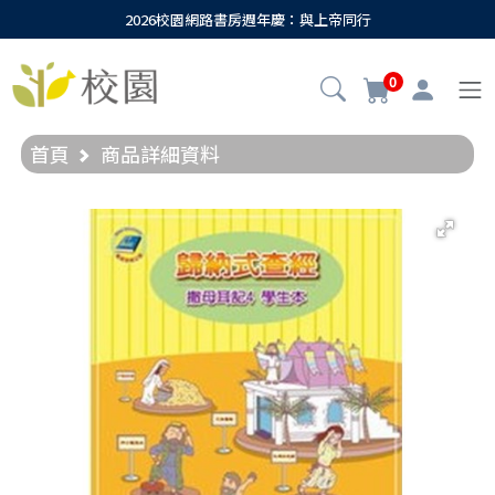
2026校園網路書房週年慶：與上帝同行
0
首頁
商品詳細資料