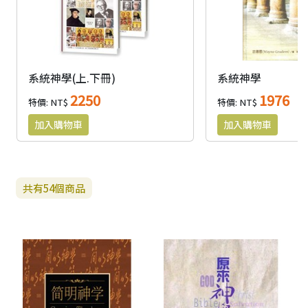
系統神學(上.下冊)
系統神學
2250
1976
特價: NT$
特價: NT$
共有
54
個商品