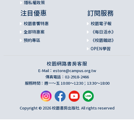
隱私權政策
注目優惠
訂閱服務
校園書饗特惠
校園電子報
全部特惠案
《每日活水》
預約專區
《校園雜誌》
OPEN學習
校園網路書房客服
E-Mail：
estore@campus.org.tw
傳真電話：02-2918-2466
服務時間：週一～五 10:00～12:30；13:30～18:00
Copyright © 2026 校園書房出版社. All rights reserved