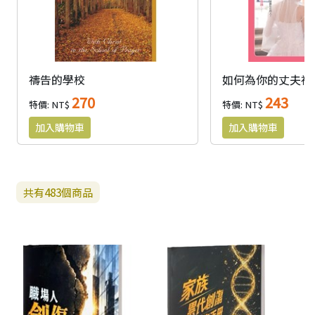
禱告的學校
如何為你的丈夫禱告
270
243
特價: NT$
特價: NT$
共有
483
個商品