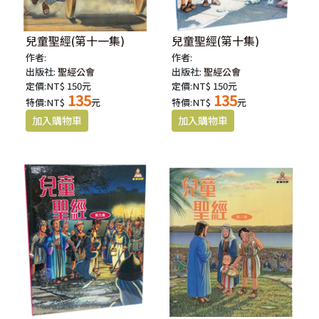
兒童聖經(第十一集)
兒童聖經(第十集)
作者:
作者:
出版社:
聖經公會
出版社:
聖經公會
定價:NT$ 150元
定價:NT$ 150元
135
135
特價:NT$
元
特價:NT$
元