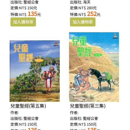
出版社:
聖經公會
出版社:
海天
定價:NT$ 150元
定價:NT$ 280元
135
252
特價:NT$
元
特價:NT$
元
兒童聖經(第五集)
兒童聖經(第三集)
作者:
作者:
出版社:
聖經公會
出版社:
聖經公會
定價:NT$ 150元
定價:NT$ 150元
135
135