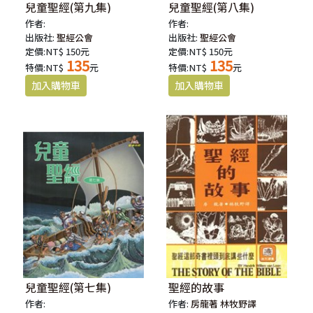
兒童聖經(第九集)
兒童聖經(第八集)
作者:
作者:
出版社:
聖經公會
出版社:
聖經公會
定價:NT$ 150元
定價:NT$ 150元
135
135
特價:NT$
元
特價:NT$
元
兒童聖經(第七集)
聖經的故事
作者:
作者:
房龍著 林牧野譯