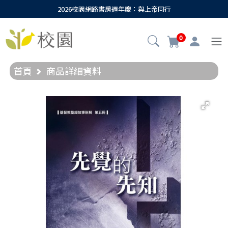
2026校園網路書房週年慶：與上帝同行
0
首頁
商品詳細資料