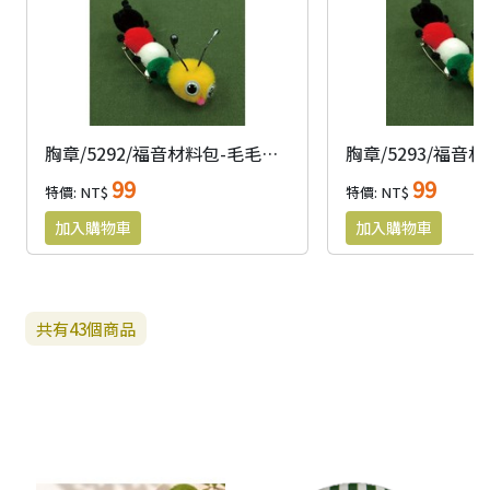
胸章/5292/福音材料包-毛毛蟲(13MM)
99
99
特價: NT$
特價: NT$
共有
43
個商品