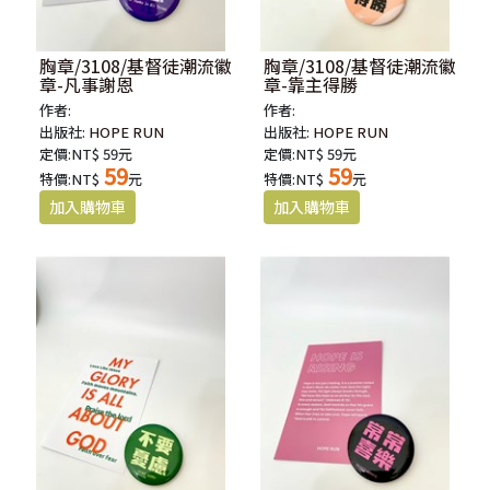
胸章/3108/基督徒潮流徽
胸章/3108/基督徒潮流徽
章-凡事謝恩
章-靠主得勝
作者:
作者:
出版社:
HOPE RUN
出版社:
HOPE RUN
定價:NT$ 59元
定價:NT$ 59元
59
59
特價:NT$
元
特價:NT$
元