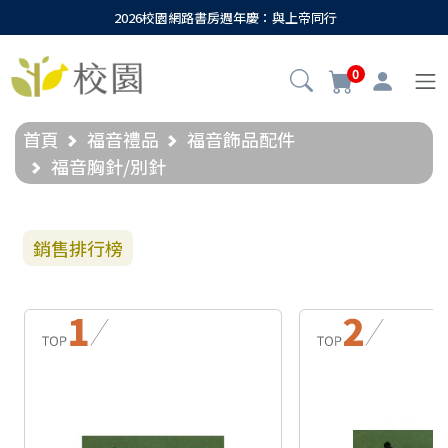
2026校園網路書房週年慶：與上帝同行
0
首頁
福音禮品
福音飾品配件
福音胸針/別針
銷售排行榜