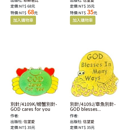
出版社:
耶穌爸比
出版社:
信望愛
定價:NT$ 68元
定價:NT$ 35元
68
35
特價:NT$
元
特價:NT$
元
別針/4109K/螃蟹別針-
別針/4109J/章魚別針-
GOD cares for you
GOD blesses...
作者:
作者:
出版社:
信望愛
出版社:
信望愛
定價:NT$ 35元
定價:NT$ 35元