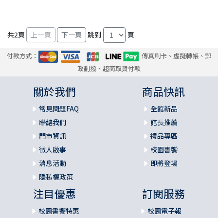
共
2
頁
跳到
頁
付款方式：
傳真刷卡、虛擬轉帳、郵
政劃撥、超商取貨付款
關於我們
商品快訊
常見問題FAQ
全館新品
聯絡我們
館長推薦
門市資訊
禮品專區
徵人啟事
校園書饗
消息活動
即將登場
隱私權政策
注目優惠
訂閱服務
校園書饗特惠
校園電子報