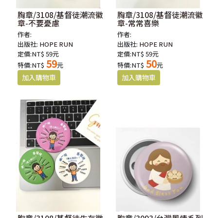
胸章/3108/基督徒潮流徽
胸章/3108/基督徒潮流徽
章-不要憂慮
章-常常喜樂
作者:
作者:
出版社:
HOPE RUN
出版社:
HOPE RUN
定價:NT$ 59元
定價:NT$ 59元
59
50
特價:NT$
元
特價:NT$
元
胸章/3108/基督徒生存徽
胸章/3093/台灣風情系列