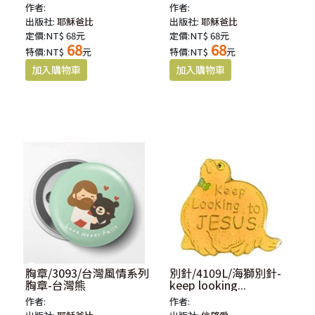
作者:
作者:
出版社:
耶穌爸比
出版社:
耶穌爸比
定價:NT$ 68元
定價:NT$ 68元
68
68
特價:NT$
元
特價:NT$
元
胸章/3093/台灣風情系列
別針/4109L/海獅別針-
胸章-台灣熊
keep looking...
作者:
作者: