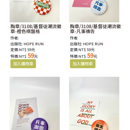
胸章/3108/基督徒潮流徽
胸章/3108/基督徒潮流徽
章-橙色棋盤格
章-凡事禱告
作者:
作者:
出版社:
HOPE RUN
出版社:
HOPE RUN
定價:NT$ 59元
定價:NT$ 59元
59
59
特價:NT$
元
特價:NT$
元