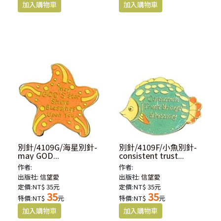
別針/4109G/海星別針-
別針/4109F/小魚別針-
may GOD...
consistent trust...
作者:
作者:
出版社:
信望愛
出版社:
信望愛
定價:NT$ 35元
定價:NT$ 35元
35
35
特價:NT$
元
特價:NT$
元