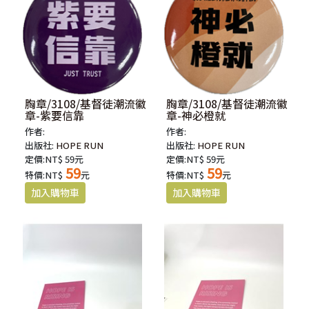
胸章/3108/基督徒潮流徽
胸章/3108/基督徒潮流徽
章-紫要信靠
章-神必橙就
作者:
作者:
出版社:
HOPE RUN
出版社:
HOPE RUN
定價:NT$ 59元
定價:NT$ 59元
59
59
特價:NT$
元
特價:NT$
元