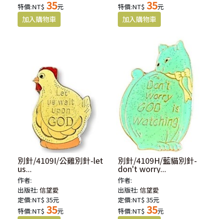
35
35
特價:NT$
元
特價:NT$
元
別針/4109I/公雞別針-let
別針/4109H/藍貓別針-
us...
don't worry...
作者:
作者:
出版社:
信望愛
出版社:
信望愛
定價:NT$ 35元
定價:NT$ 35元
35
35
特價:NT$
元
特價:NT$
元