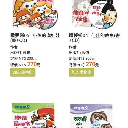
睡夢鄉05--小彭的洋娃娃
睡夢鄉04--佳佳的故事(書
(書+CD)
+CD)
作者:
作者:
出版社:
救傳
出版社:
救傳
定價:NT$ 300元
定價:NT$ 300元
270
270
特價:NT$
元
特價:NT$
元