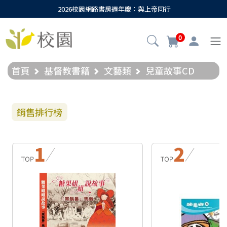
2026校園網路書房週年慶：與上帝同行
0
首頁
基督教書籍
文藝類
兒童故事CD
銷售排行榜