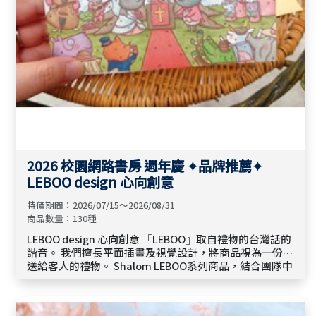
2026 校園網路書房 週年慶 ✦品牌推薦✦
LEBOO design 心向創意
特價期間：2026/07/15～2026/08/31
商品數量：130種
LEBOO design 心向創意 『LEBOO』取自禮物的台灣話的
諧音。 我們擅長平面插畫及視覺設計，將商品視為一份份
送給客人的禮物。 Shalom LEBOO系列商品，結合團隊中
基督徒設計師與非基督徒夥伴的理念，改變一般福音商品
保守制式的傳統風格。 以平易近人的方式說著聖經裡的故
事，也表達設計師在信仰中的領受，溫暖貼心的畫風字句