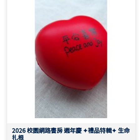
2026 校園網路書房 週年慶 ✦禮品特輯✦ 生命
扎根