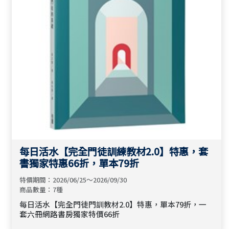
每日活水【完全門徒訓練教材2.0】特惠，套
書獨家特惠66折，單本79折
特價期間：2026/06/25～2026/09/30
商品數量：7種
每日活水【完全門徒門訓教材2.0】特惠，單本79折，一
套六冊網路書房獨家特價66折