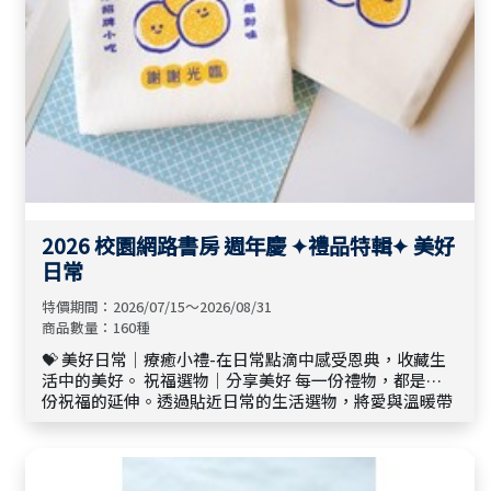
2026 校園網路書房 週年慶 ✦禮品特輯✦ 美好
日常
特價期間：2026/07/15～2026/08/31
商品數量：160種
💝 美好日常｜療癒小禮-在日常點滴中感受恩典，收藏生
活中的美好。 祝福選物｜分享美好 每一份禮物，都是一
份祝福的延伸。透過貼近日常的生活選物，將愛與溫暖帶
進更多人的生命，讓每一次贈與，都成為祝福的開始。