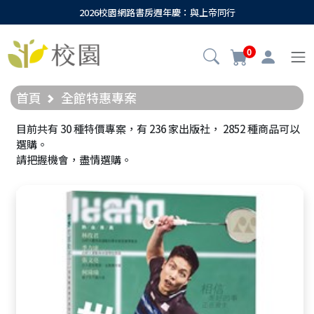
2026校園網路書房週年慶：與上帝同行
0
首頁
全館特惠專案
目前共有
30
種特價專案，有
236
家出版社，
2852
種商品可以
選購。
請把握機會，盡情選購。