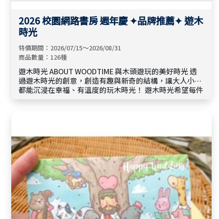
2026 校園網路書房 週年慶 ✦品牌推薦✦ 遊木
時光
特價期間：2026/07/15～2026/08/31
商品數量：126種
遊木時光 ABOUT WOODTIME 與木頭遊玩的美好時光 透
過遊木時光的創意，創造有趣與新奇的結構，讓大人小孩
都能沉浸在幸福、有溫度的玩木時光！ 遊木時光希望每件
物品都能與使用者產生美好的連結與回憶。 用插畫融入木
製工藝，透過與物品的療癒互動，推出一系列兼具實用與
趣味的生活禮品。