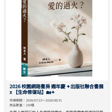
2026 校園網路書房 週年慶 ✦出版社聯合書展
x 【生命修復站】🏡✦
特價期間：2026/07/15～2026/08/31
商品數量：230種