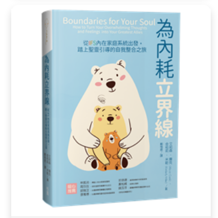
錄！ 小天的毅力和奮戰到底的精神， 是我們在長期賽事
中有目共睹的， 其背後支撐他的信念更令我們想了解與敬
佩！