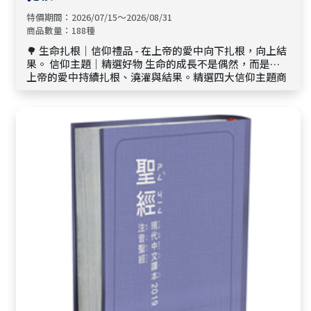
特價期間：2026/07/15～2026/08/31
商品數量：188種
🌳 生命扎根｜信仰禮品 - 在上帝的愛中向下扎根，向上結
果。 信仰主題｜精選好物 生命的成長不是偶然，而是在
上帝的愛中持續扎根、澆灌與結果。精選四大信仰主題商
品，陪伴您在日常中體會恩典、活出信仰，讓每一份選物
都成為生命成長的祝福。