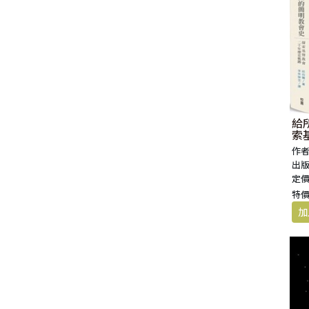
給
索
作者
出版
定價
特價