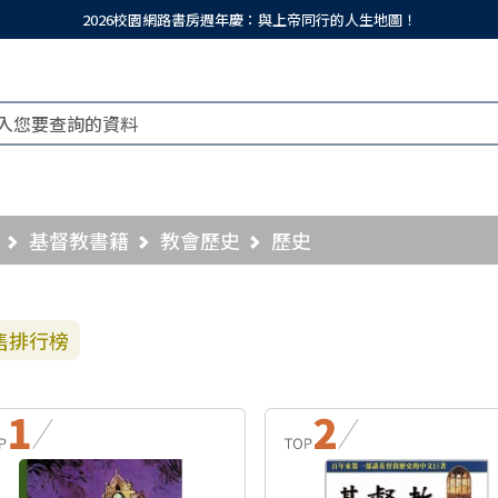
2026校園網路書房週年慶：與上帝同行的人生地圖！
基督教書籍
教會歷史
歷史
售排行榜