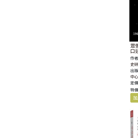
眾
口述
作者
史研
出版
中
定價
特價