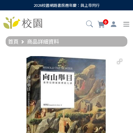
2026校園網路書房週年慶：與上帝同行
0
首頁
商品詳細資料