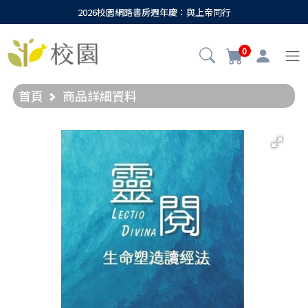
2026校園網路書房週年慶：與上帝同行
0
首頁
商品詳細資料