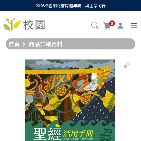
2026校園網路書房週年慶：與上帝同行
0
首頁
商品詳細資料