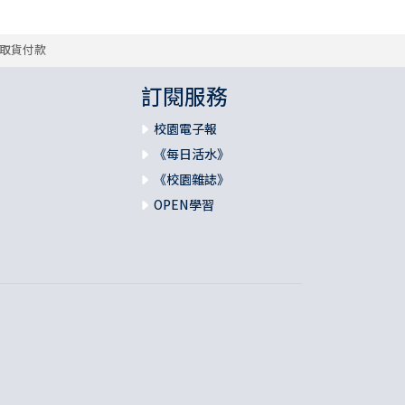
取貨付款
訂閱服務
校園電子報
《每日活水》
《校園雜誌》
OPEN學習