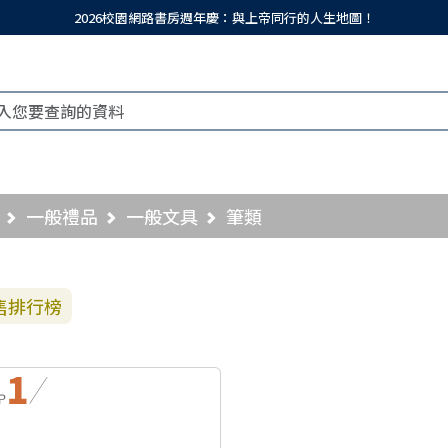
2026校園網路書房週年慶：與上帝同行的人生地圖！
一般禮品
一般文具
筆類
售排行榜