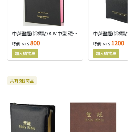
中英聖經(新標點/KJV.中型.硬面.黑) KJV/CUNP63ADI
800
1200
特價: NT$
特價: NT$
共有
3
個商品