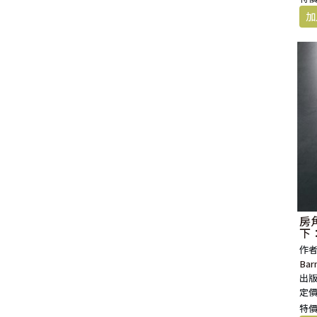
房
下
作者
Bar
出版
定價:
特價