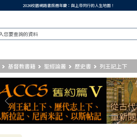
2026校園網路書房週年慶：與上帝同行的人生地圖！
基督教書籍
聖經論叢
歷史書
列王記上下
Previous