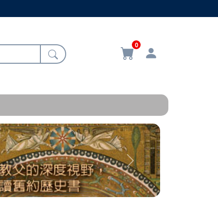
0
Next