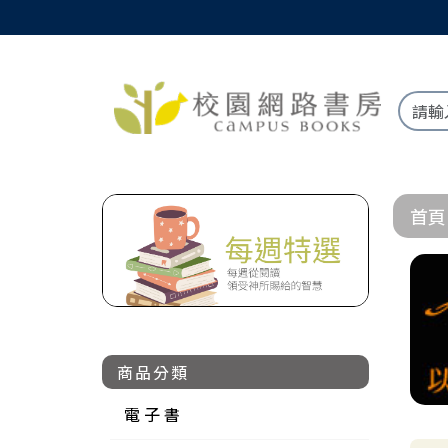
首頁
商品分類
電 子 書