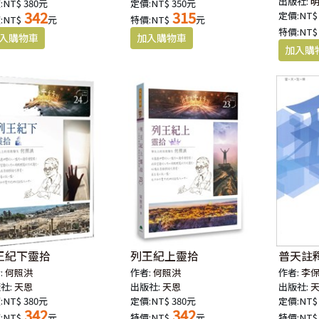
出版社:
:NT$ 380元
定價:NT$ 350元
342
315
定價:NT$
:NT$
元
特價:NT$
元
特價:NT$
王紀下靈拾
列王紀上靈拾
普天註釋
:
何照洪
作者:
何照洪
作者:
李
社:
天恩
出版社:
天恩
出版社:
:NT$ 380元
定價:NT$ 380元
定價:NT$
342
342
:NT$
元
特價:NT$
元
特價:NT$