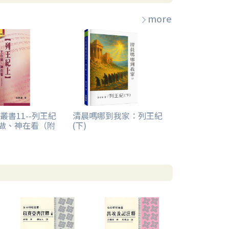
more
叢書11--列王紀
清晨嗎哪到我家：列王紀
在做、神在看（附
(下)