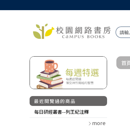
首
最近閱覽過的商品
每日研經叢書--列王紀注釋
more