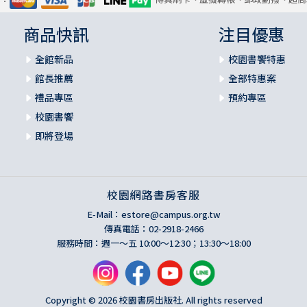
商品快訊
注目優惠
全館新品
校園書饗特惠
館長推薦
全部特惠案
禮品專區
預約專區
校園書饗
即將登場
校園網路書房客服
E-Mail：
estore@campus.org.tw
傳真電話：02-2918-2466
服務時間：週一～五 10:00～12:30；13:30～18:00
Copyright © 2026 校園書房出版社. All rights reserved