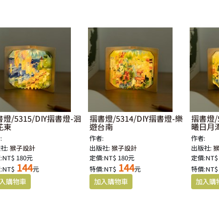
燈/5315/DIY摺書燈-洄
摺書燈/5314/DIY摺書燈-樂
摺書燈/5
花東
遊台南
曦日月
:
作者:
作者:
社:
猴子設計
出版社:
猴子設計
出版社:
:NT$ 180元
定價:NT$ 180元
定價:NT$
144
144
:NT$
元
特價:NT$
元
特價:NT$