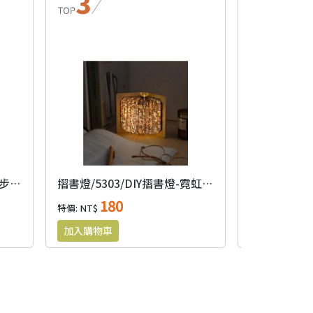
摺書燈/5301/DIY摺書燈-散步九份
摺書燈/5303/DIY摺書燈-霓虹台灣
180
39
特價: NT$
特價: NT$