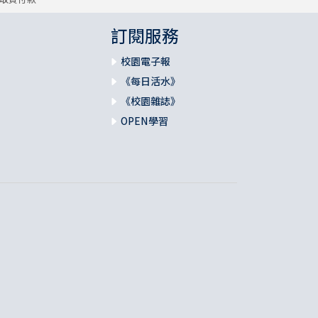
訂閱服務
校園電子報
《每日活水》
《校園雜誌》
OPEN學習