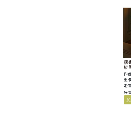
摺書
綻
作者
出版
定價
特價