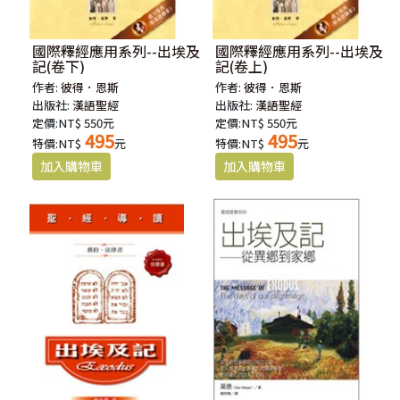
國際釋經應用系列--出埃及
國際釋經應用系列--出埃及
記(卷下)
記(卷上)
作者:
彼得．恩斯
作者:
彼得．恩斯
出版社:
漢語聖經
出版社:
漢語聖經
定價:NT$ 550元
定價:NT$ 550元
495
495
特價:NT$
元
特價:NT$
元