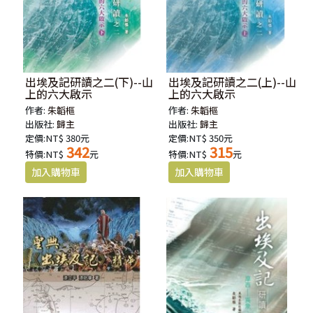
出埃及記研讀之二(下)--山
出埃及記研讀之二(上)--山
上的六大啟示
上的六大啟示
作者:
朱韜樞
作者:
朱韜樞
出版社:
歸主
出版社:
歸主
定價:NT$ 380元
定價:NT$ 350元
342
315
特價:NT$
元
特價:NT$
元