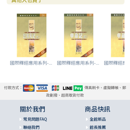
國際釋經應用系列-...
國際釋經應用系列-...
國際釋經應用系
付款方式：
傳真刷卡、虛擬轉帳、郵
政劃撥、超商取貨付款
關於我們
商品快訊
常見問題FAQ
全館新品
聯絡我們
館長推薦