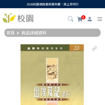
2026校園網路書房週年慶：與上帝同行
0
首頁
商品詳細資料