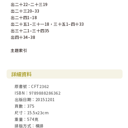
出二十22–二十三19
出二十三20–33
出二十四1–18
出二十五1–三十一18，三十五1–四十33
出三十二1–三十四35
出四十34–38
主題索引
詳細資料
原書號：CFT2362
ISBN：9789888286362
出版日期：20151201
頁數：375
尺寸：15.5x23cm
重量：574克
排版方式：橫排