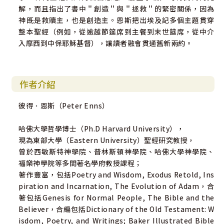
解，而且指出了書中＂創造＂與＂拯救＂的緊密關係，因為
神既是救贖主，也是創造主。恩斯把出埃及記多個主題貫穿
整本聖經（例如，從逾越節筵席到主餐到末世筵席，從中介
入摩西到中保耶穌基督），讓讀者融會貫通舊新兩約。
作者介紹
彼得．恩斯（Peter Enns）
哈佛大學哲學博士（Ph.D Harvard University），
現為東部大學（Eastern University）聖經研究教授，
曾於西敏斯特神學院、普林斯頓神學院、哈佛大學神學院、
福樂神學院等多間著名學府教授課程；
著作豐富，包括Poetry and Wisdom, Exodus Retold, Ins
piration and Incarnation, The Evolution of Adam，合
著包括Genesis for Normal People, The Bible and the
Believer，合編包括Dictionary of the Old Testament: W
isdom, Poetry, and Writings; Baker Illustrated Bible