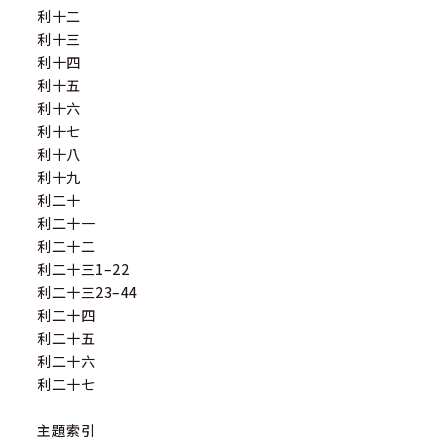
利十二
利十三
利十四
利十五
利十六
利十七
利十八
利十九
利二十
利二十一
利二十二
利二十三1–22
利二十三23–44
利二十四
利二十五
利二十六
利二十七
主題索引