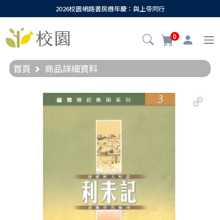
2026校園網路書房週年慶：與上帝同行
0
首頁
商品詳細資料