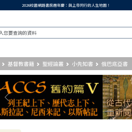
2026校園網路書房週年慶：與上帝同行的人生地圖！
基督教書籍
聖經論叢
小先知書
俄巴底亞書
Previous