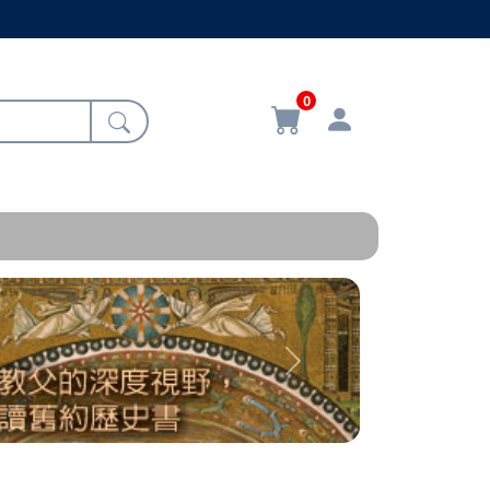
0
Next