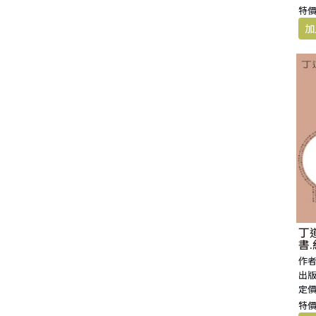
特價
丁
書
作者
出版
定價
特價