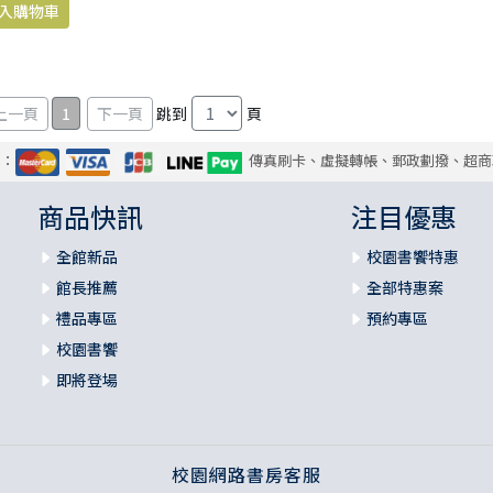
1
跳到
頁
式：
傳真刷卡、虛擬轉帳、郵政劃撥、超商
商品快訊
注目優惠
全館新品
校園書饗特惠
館長推薦
全部特惠案
禮品專區
預約專區
校園書饗
即將登場
校園網路書房客服