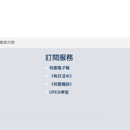
取貨付款
訂閱服務
校園電子報
《每日活水》
《校園雜誌》
OPEN學習