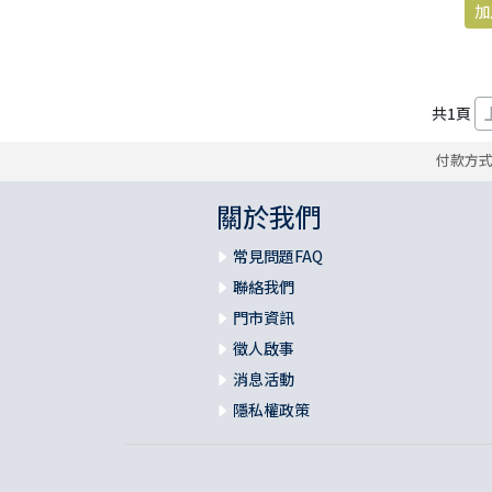
共
1
頁
付款方
關於我們
常見問題FAQ
聯絡我們
門市資訊
徵人啟事
消息活動
隱私權政策