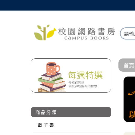
首頁
商品分類
電 子 書