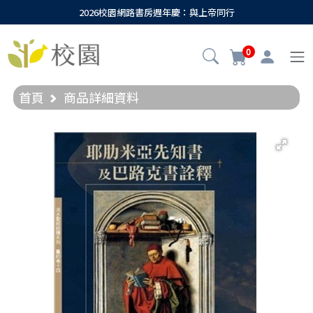
2026校園網路書房週年慶：與上帝同行
0
首頁
商品詳細資料