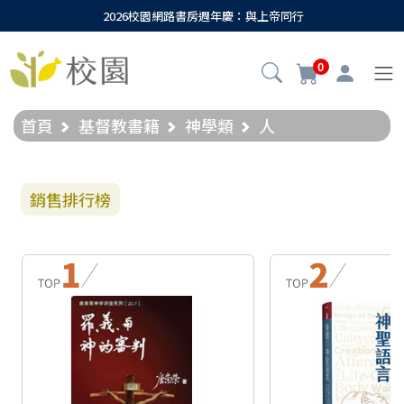
2026校園網路書房週年慶：與上帝同行
0
首頁
基督教書籍
神學類
人
銷售排行榜