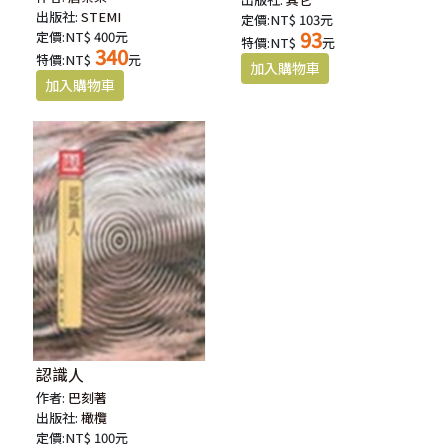
出版社:
STEMI
定價:NT$ 103元
93
定價:NT$ 400元
特價:NT$
元
340
特價:NT$
元
認識人
作者:
巴刻著
出版社:
橄欖
定價:NT$ 100元