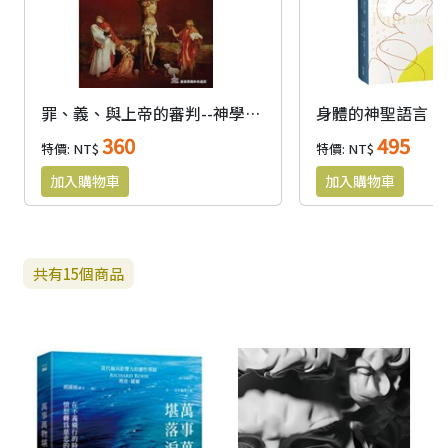
罪、義、與上帝的審判--神學講座系列22/7
360
495
特價: NT$
特價: NT$
共有
15
個商品