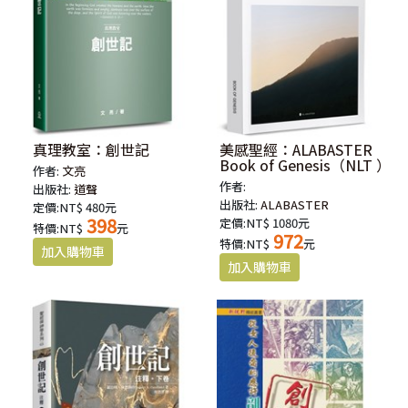
真理教室：創世記
美感聖經：ALABASTER
Book of Genesis（NLT ）
作者:
文亮
作者:
出版社:
道聲
出版社:
ALABASTER
定價:NT$ 480元
398
定價:NT$ 1080元
特價:NT$
元
972
特價:NT$
元