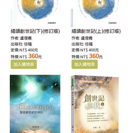
細讀創世記(下)(修訂版)
細讀創世記(上)(修訂版)
作者:
盧俊義
作者:
盧俊義
出版社:
信福
出版社:
信福
定價:NT$ 400元
定價:NT$ 400元
360
360
特價:NT$
元
特價:NT$
元