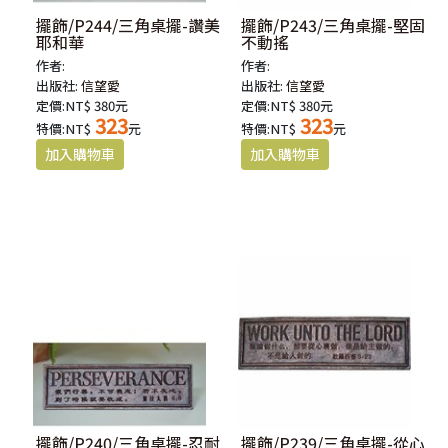
擺飾/P244/三角桌擺-讚美
擺飾/P243/三角桌擺-堅固
耶和華
不動搖
作者:
作者:
出版社:
信望愛
出版社:
信望愛
定價:NT$ 380元
定價:NT$ 380元
323
323
特價:NT$
元
特價:NT$
元
擺飾/P240/三角桌擺-忍耐
擺飾/P239/三角桌擺-從心