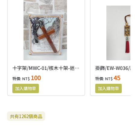
十字架/MWC-01/核木十架-迷你小
100
45
特價: NT$
特價: NT$
共有
1262
個商品