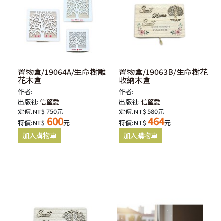
置物盒/19064A/生命樹雕
置物盒/19063B/生命樹花
花木盒
收納木盒
作者:
作者:
出版社:
信望愛
出版社:
信望愛
定價:NT$ 750元
定價:NT$ 580元
600
464
特價:NT$
元
特價:NT$
元