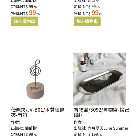
出版社:
葡萄樹
出版社:
葡萄樹
定價:NT$ 99元
定價:NT$ 99元
99
99
特價:NT$
元
特價:NT$
元
便條夾/JV-B01/木質便條
置物盤/3092/置物盤-捨己
夾-音符
(銀)
作者:
作者:
出版社:
葡萄樹
出版社:
六月夏天June Summer
定價:NT$ 99元
定價:NT$ 199元