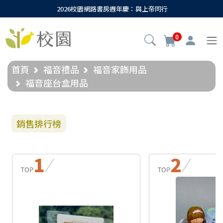
2026校園網路書房週年慶：與上帝同行
0
首頁
福音禮品
福音家飾用品
福音座台盒用品
銷售排行榜