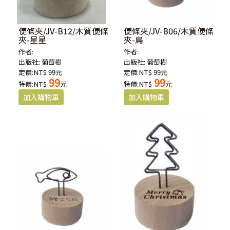
便條夾/JV-B12/木質便條
便條夾/JV-B06/木質便條
夾-星星
夾-鳥
作者:
作者:
出版社:
葡萄樹
出版社:
葡萄樹
定價:NT$ 99元
定價:NT$ 99元
99
99
特價:NT$
元
特價:NT$
元