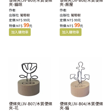
夾-貓咪
夾-房屋
作者:
作者:
出版社:
葡萄樹
出版社:
葡萄樹
定價:NT$ 99元
定價:NT$ 99元
99
99
特價:NT$
元
特價:NT$
元
便條夾/JV-B07/木質便條
便條夾/JV-B04/木質便條
夾-花
夾-錨