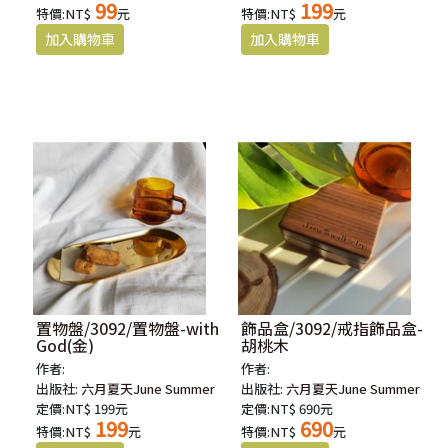
99
199
特價:NT$
元
特價:NT$
元
置物盤/3092/置物盤-with
飾品盒/3092/戒指飾品盒-
God(金)
胡桃木
作者:
作者:
出版社:
六月夏天June Summer
出版社:
六月夏天June Summer
定價:NT$ 199元
定價:NT$ 690元
199
690
特價:NT$
元
特價:NT$
元