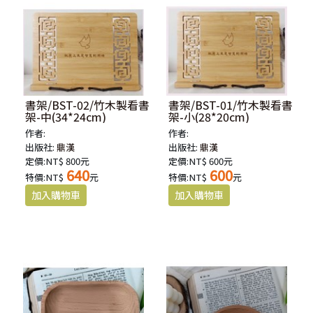
書架/BST-02/竹木製看書
書架/BST-01/竹木製看書
架-中(34*24cm)
架-小(28*20cm)
作者:
作者:
出版社:
鼎漢
出版社:
鼎漢
定價:NT$ 800元
定價:NT$ 600元
640
600
特價:NT$
元
特價:NT$
元