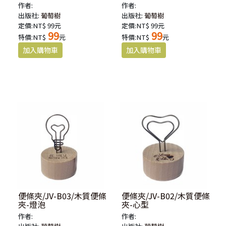
作者:
作者:
出版社:
葡萄樹
出版社:
葡萄樹
定價:NT$ 99元
定價:NT$ 99元
99
99
特價:NT$
元
特價:NT$
元
便條夾/JV-B03/木質便條
便條夾/JV-B02/木質便條
夾-燈泡
夾-心型
作者:
作者: