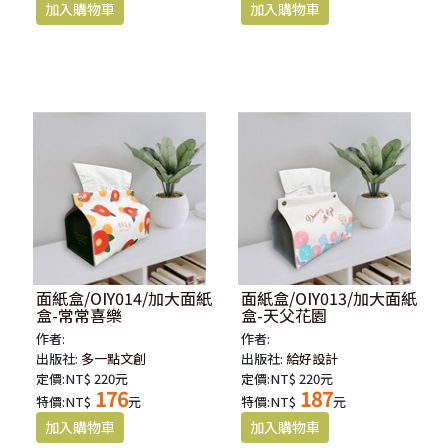
面紙盒/OIY014/加大面紙
面紙盒/OIY013/加大面紙
盒-常常喜樂
盒-天父花園
作者:
作者:
出版社:
多一點文創
出版社:
給好設計
定價:NT$ 220元
定價:NT$ 220元
176
187
特價:NT$
元
特價:NT$
元