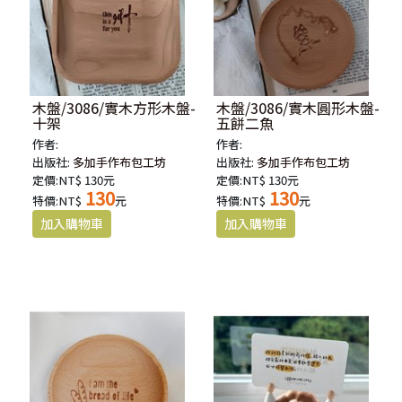
木盤/3086/實木方形木盤-
木盤/3086/實木圓形木盤-
十架
五餅二魚
作者:
作者:
出版社:
多加手作布包工坊
出版社:
多加手作布包工坊
定價:NT$ 130元
定價:NT$ 130元
130
130
特價:NT$
元
特價:NT$
元