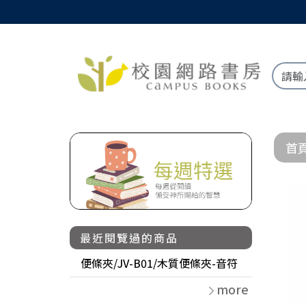
首
最近閱覽過的商品
便條夾/JV-B01/木質便條夾-音符
more