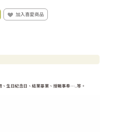
加入喜愛商品
、生日紀念日、結業畢業、授職事奉…..等。