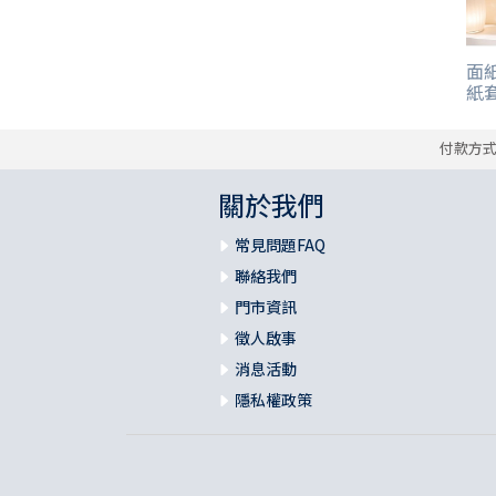
面紙
紙套
付款方
關於我們
常見問題FAQ
聯絡我們
門市資訊
徵人啟事
消息活動
隱私權政策