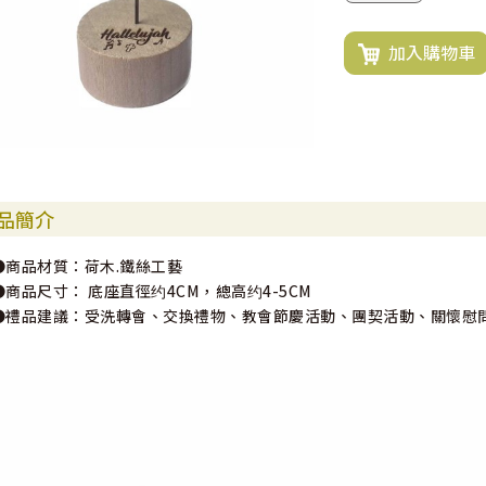
加入購物車
品簡介
●商品材質：荷木.鐵絲工藝
●商品尺寸： 底座直徑约4CM，總高约4-5CM
●禮品建議：受洗轉會、交換禮物、教會節慶活動、團契活動、關懷慰問