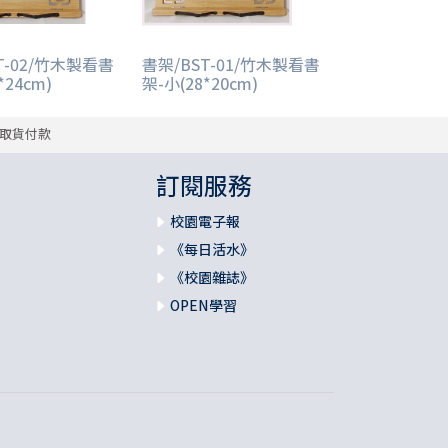
T-02/竹木製看書
書架/BST-01/竹木製看書
*24cm)
架-小(28*20cm)
取貨付款
訂閱服務
校園電子報
《每日活水》
《校園雜誌》
OPEN學習