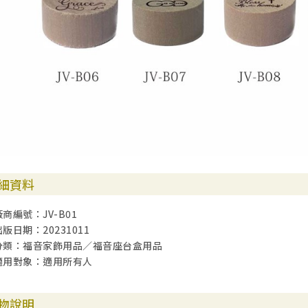
細資料
廠商編號：JV-B01
出版日期：20231011
分類：福音家飾用品／福音座台盒用品
適用對象：適用所有人
物說明