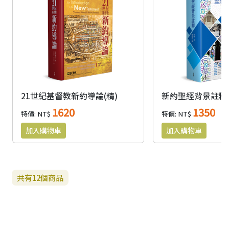
21世紀基督教新約導論(精)
新約聖經背景註釋(
1620
1350
特價: NT$
特價: NT$
共有
12
個商品