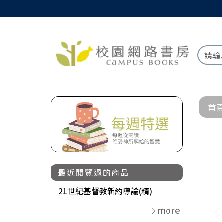
首
最近閱覽過的商品
21世紀基督教新約導論(精)
more