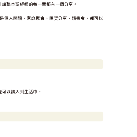
讓整本聖經都的每一章都有一個分享。
是個人閱讀、家庭聚會、團契分享、讀書會，都可以
經可以讀入到生活中。