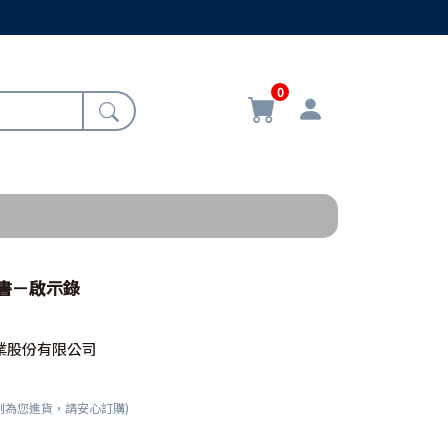
0
西書－啟示錄
業股份有限公司
刻為您進貨，請安心訂購)