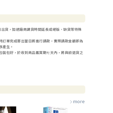
日出貨，如遇廠商調貨時間延長或絕版、缺貨等特殊
待訂單完成寄出當日將進行請款，實際請款金額即為
序產生。
包裝包好，於收到商品鑑賞期七天內，將與欲退貨之
more