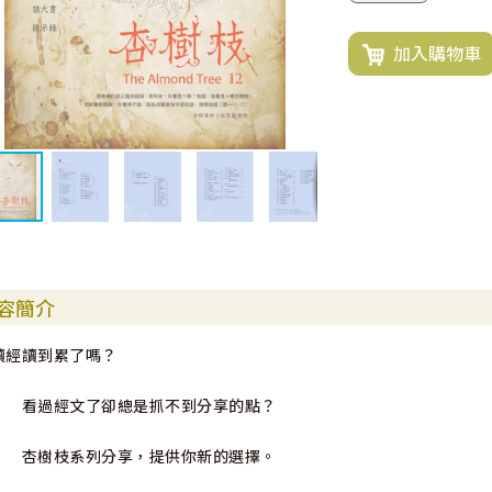
加入購物車
容簡介
讀經讀到累了嗎？
看過經文了卻總是抓不到分享的點？
杏樹枝系列分享，提供你新的選擇。